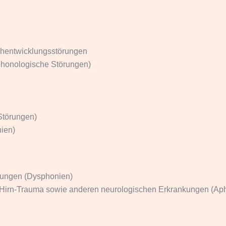
hentwicklungsstörungen
phonologische Störungen)
Störungen)
ien)
örungen (Dysphonien)
-Hirn-Trauma sowie anderen neurologischen Erkrankungen (Aph