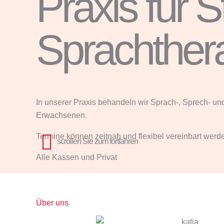
Praxis für 
Sprachther
In unserer Praxis behandeln wir Sprach-, Sprech- u
Erwachsenen.
Termine können zeitnah und flexibel vereinbart werd
scrollen Sie zum fortfahren
Alle Kassen und Privat
Über uns