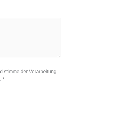
d stimme der Verarbeitung
u.
*