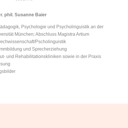
r. phil. Susanne Baier
ädagogik, Psychologie und Psycholinguistik an der
ersität München; Abschluss Magistra Artium
prechwissenschaft/Pscholinguistik
timmbildung und Sprecherziehung
kut- und Rehabilitationskliniken sowie in der Praxis
ssung
gsbilder