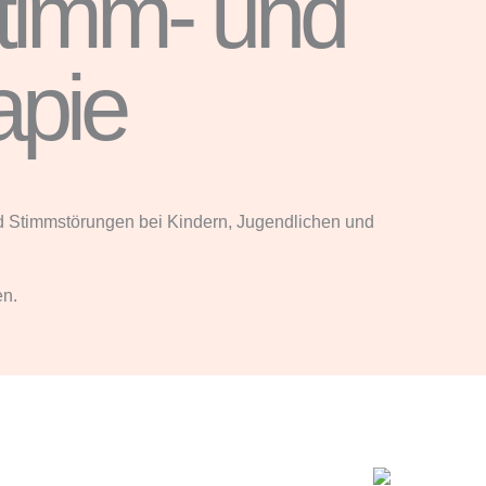
Stimm- und
apie
nd Stimmstörungen bei Kindern, Jugendlichen und
en.