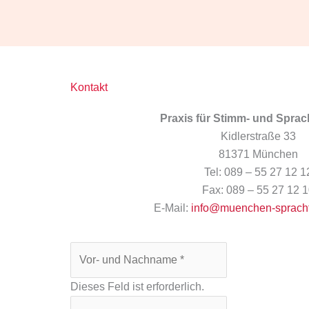
Kontakt
Praxis für Stimm- und Sprac
Kidlerstraße 33
81371 München
Tel: 089 – 55 27 12 1
Fax: 089 – 55 27 12 
E-Mail:
info@muenchen-spracht
Dieses Feld ist erforderlich.