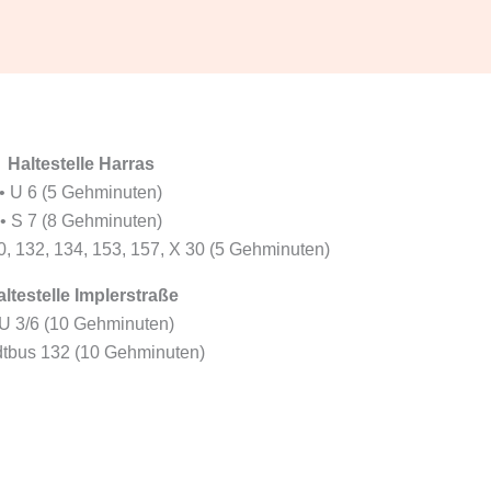
Haltestelle Harras
• U 6 (5 Gehminuten)
• S 7 (8 Gehminuten)
30, 132, 134, 153, 157, X 30 (5 Gehminuten)
ltestelle Implerstraße
 U 3/6 (10 Gehminuten)
dtbus 132 (10 Gehminuten)